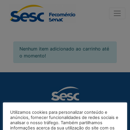
Nenhum item adicionado ao carrinho até
o momento!
Utilizamos cookies para personalizar conteúdo e
anúncios, fornecer funcionalidades de redes sociais e
© 2026 Todos os direitos reservados.
analisar o nosso tráfego. Também partilhamos
Desenvolvido por
Alquimídia
informações acerca da sua utilização do site com os